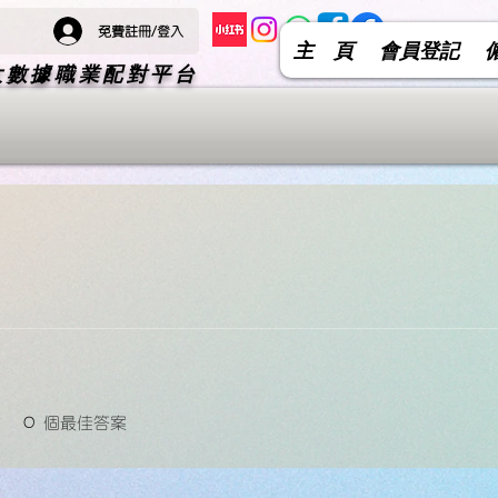
免費註冊/登入
主 頁
會員登記
 大數據職業配對平台
言
0
個最佳答案