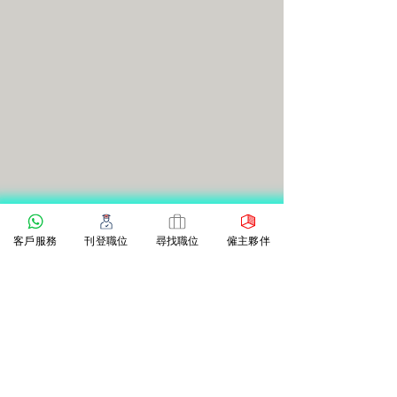
客戶服務
刊登職位
尋找職位
僱主夥伴