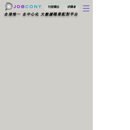
刊登職位
求職者
​全港惟一 去中心化 大數據職業配對平台