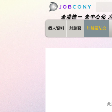
​全港惟一 去中心化
個人資料
討論區
討論區貼文
此