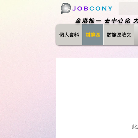
​全港惟一 去中心化
個人資料
討論區
討論區貼文
此