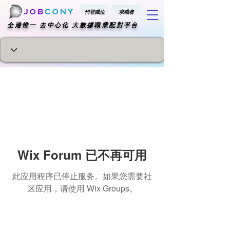
刊登職位
求職者
​全港惟一 去中心化 大數據職業配對平台
Wix Forum 已不再可用
此应用程序已停止服务。如果您需要社
区应用，请使用 Wix Groups。